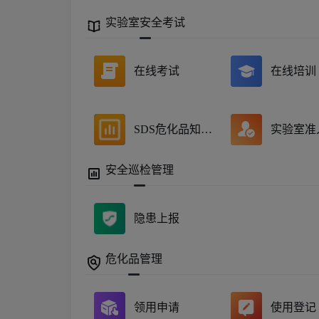
实验室安全考试
在线考试
在线培训
SDS危化品知识库
实验室准
安全巡检管理
隐患上报
危化品管理
领用申请
使用登记